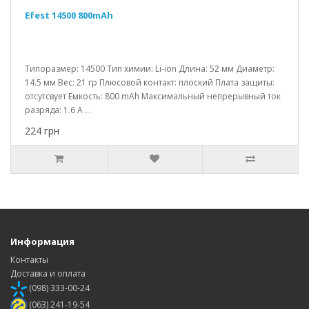
Efest 14500 800mAh
Типоразмер: 14500 Тип химии: Li-ion Длина: 52 мм Диаметр:
14.5 мм Вес: 21 гр Плюсовой контакт: плоский Плата защиты:
отсутсвует Емкость: 800 mAh Максимальный непрерывный ток
разряда: 1.6 A ...
224 грн
Информация
Контакты
Доставка и оплата
(098) 333-00-24
(063) 241-19-54