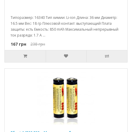
Типоразмер: 16340 Тип химии: Li-ion Длина: 36 мм Диаметр:
16.5 мм Вес: 18 гр Плюсовой контакт: выступающий Плата
защиты: есть Емкость: 850 mAh Максимальный непрерывный
ток разряда: 1.7 A ...
167 грн
238 грн