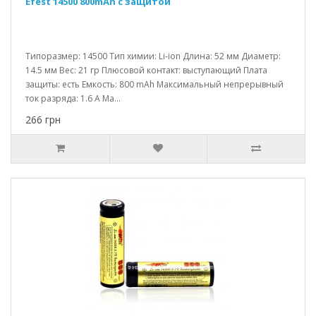
Efest 14500 800mAh с защитой
Типоразмер: 14500 Тип химии: Li-ion Длина: 52 мм Диаметр:
14.5 мм Вес: 21 гр Плюсовой контакт: выступающий Плата
защиты: есть Емкость: 800 mAh Максимальный непрерывный
ток разряда: 1.6 A Ма...
266 грн