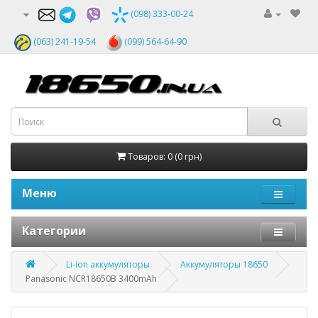
(098) 333-00-24
(063) 241-19-54
(099) 564-64-90
Товаров: 0 (0 грн)
Меню
Категории
Li-ion аккумуляторы
Аккумуляторы 18650
Panasonic NCR18650B 3400mAh