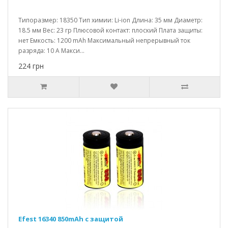
Типоразмер: 18350 Тип химии: Li-ion Длина: 35 мм Диаметр:
18.5 мм Вес: 23 гр Плюсовой контакт: плоский Плата защиты:
нет Емкость: 1200 mAh Максимальный непрерывный ток
разряда: 10 A Макси...
224 грн
Efest 16340 850mAh c защитой