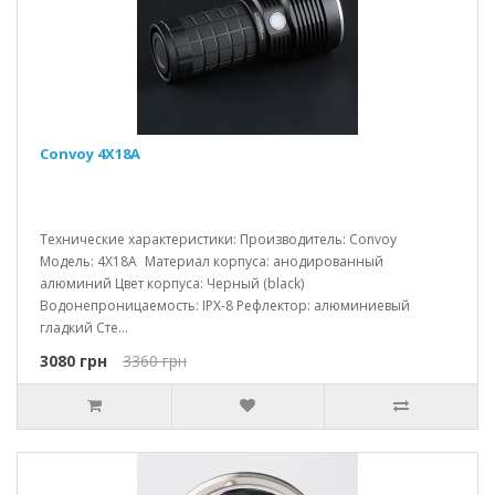
Convoy 4X18A
Технические характеристики: Производитель: Convoy
Модель: 4X18A Материал корпуса: анодированный
алюминий Цвет корпуса: Черный (black)
Водонепроницаемость: IPX-8 Рефлектор: алюминиевый
гладкий Сте...
3080 грн
3360 грн