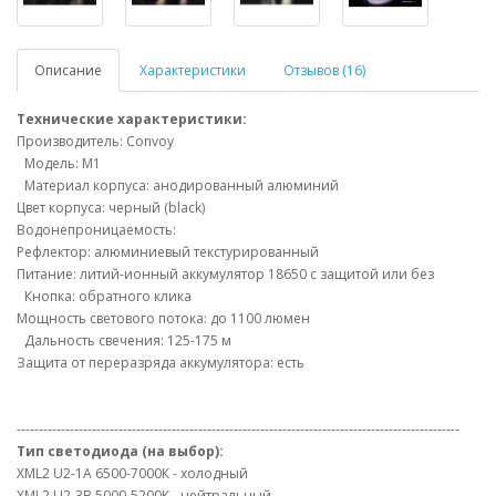
Описание
Характеристики
Отзывов (16)
Технические характеристики:
Производитель: Convoy
Модель: M1
Материал корпуса: анодированный алюминий
Цвет корпуса: черный (black)
Водонепроницаемость:
Рефлектор: алюминиевый текстурированный
Питание: литий-ионный аккумулятор 18650 с защитой или без
Кнопка: обратного клика
Мощность светового потока: до 1100 люмен
Дальность свечения: 125-175 м
Защита от переразряда аккумулятора: есть
----------------------------------------------------------------------------------------------------
Тип светодиода (на выбор):
XML2 U2-1A 6500-7000К - холодный
XML2 U2-3B 5000-5200К - нейтральный