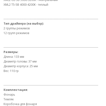
XML2 T5-5B 4000-4200К - теплый
----------------------------------------------------------------------------------------------------
Тип драйвера (на выбор):
2 группы режимов
12 групп режимов
----------------------------------------------------------------------------------------------------
Размеры:
Длина: 133 мм
Диаметр головы: 37 мм
Диаметр корпуса: 25 мм
Вес: 110 гр
----------------------------------------------------------------------------------------------------
Комплектация:
Фонарь
Темляк
Коробочка для фонаря