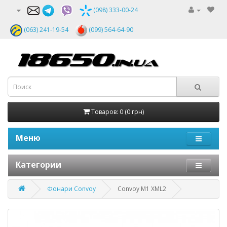
(098) 333-00-24
(063) 241-19-54
(099) 564-64-90
Товаров: 0 (0 грн)
Меню
Категории
Фонари Convoy
Convoy M1 XML2