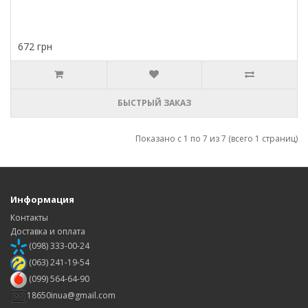
672 грн
БЫСТРЫЙ ЗАКАЗ
Показано с 1 по 7 из 7 (всего 1 страниц)
Информация
Контакты
Доставка и оплата
(098) 333-00-24
(063) 241-19-54
(099) 564-64-90
18650inua@gmail.com