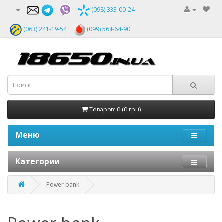
(098) 333-00-24
(063) 241-19-54
(099) 564-64-90
Товаров: 0 (0 грн)
Меню
Категории
Power bank