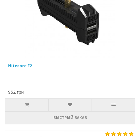
Nitecore F2
952 грн
БЫСТРЫЙ ЗАКАЗ