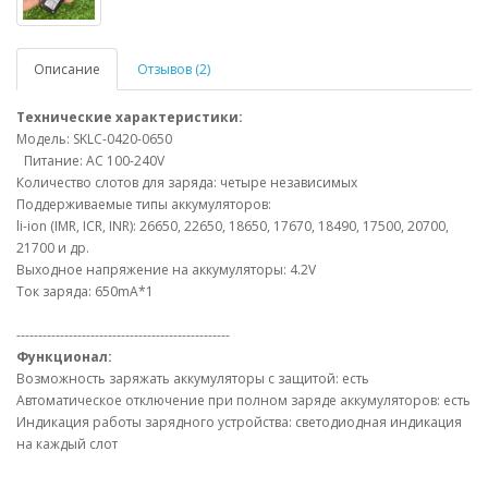
Описание
Отзывов (2)
Технические характеристики:
Модель: SKLC-0420-0650
Питание: AC 100-240V
Количество слотов для заряда: четыре независимых
Поддерживаемые типы аккумуляторов:
li-ion (IMR, ICR, INR): 26650, 22650, 18650, 17670, 18490, 17500, 20700,
21700 и др.
Выходное напряжение на аккумуляторы: 4.2V
Ток заряда: 650mA*1
-------------------------------------------------
Функционал:
Возможность заряжать аккумуляторы с защитой: есть
Автоматическое отключение при полном заряде аккумуляторов: есть
Индикация работы зарядного устройства: светодиодная индикация
на каждый слот