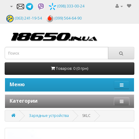
(098) 333-00-24
(063) 241-19-54
(099) 564-64-90
Товаров: 0 (0 грн)
Меню
Категории
Зарядные устройства
SKLC