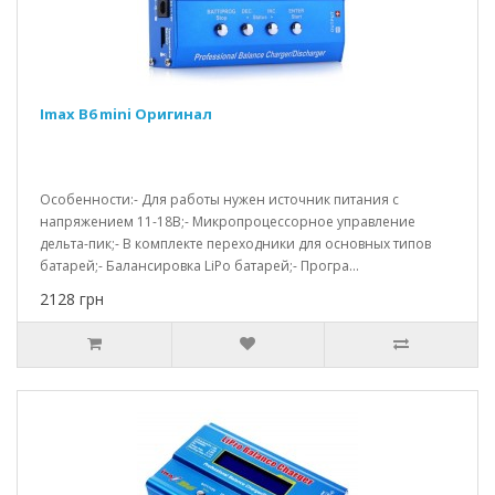
Imax B6 mini Оригинал
Особенности:- Для работы нужен источник питания с
напряжением 11-18В;- Микропроцессорное управление
дельта-пик;- В комплекте переходники для основных типов
батарей;- Балансировка LiPo батарей;- Програ...
2128 грн