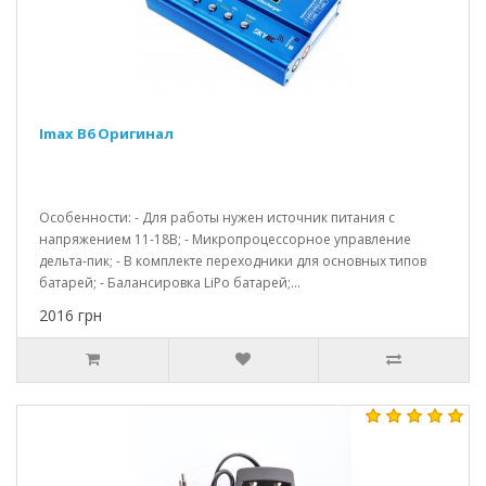
Imax B6 Оригинал
Особенности: - Для работы нужен источник питания с
напряжением 11-18В; - Микропроцессорное управление
дельта-пик; - В комплекте переходники для основных типов
батарей; - Балансировка LiPo батарей;...
2016 грн