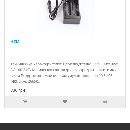
HZM
Технические характеристики: Производитель: HZM Питание:
AC 100-240V Количество слотов для заряда: два независимых
слота Поддерживаемые типы аккумуляторов: li-ion (IMR, ICR,
INR), Li-Fe: 26650...
336 грн