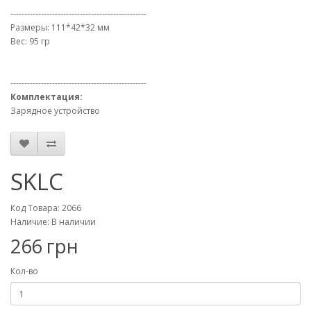
-------------------------------------------------
Размеры: 111*42*32 мм
Вес: 95 гр
-------------------------------------------------
Комплектация:
Зарядное устройство
SKLC
Код Товара: 2066
Наличие: В наличии
266 грн
Кол-во