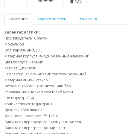
Описание
Характеристики
Отзывов (0)
Характеристики:
Производитель: Convoy
Модель: S8
Вид: карманный, EDC
Материал корпуса: анодированный алюминий
Цвет корпуса: черный
Клас защиты: IPX8
Рефлектор: алюминиевый текстурированный
Материал линзы: стекло
Питание: 18650*1 с защитой или без
Управление: кнопка в хвостовой части
Светодиод: SST40
Количество светодиодов: 1
Яркость: 1800 люмен
Дальность свечения: 75-125 м
Защита от переразряда аккумулятора: есть
Защита от перегрева фонаря: нет
Встроенное зарядное устройство: нет