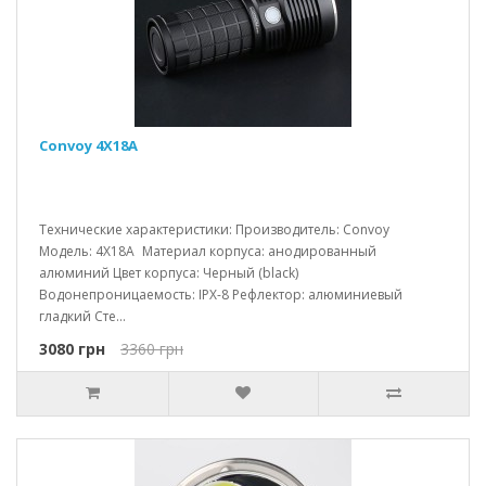
Convoy 4X18A
Технические характеристики: Производитель: Convoy
Модель: 4X18A Материал корпуса: анодированный
алюминий Цвет корпуса: Черный (black)
Водонепроницаемость: IPX-8 Рефлектор: алюминиевый
гладкий Сте...
3080 грн
3360 грн