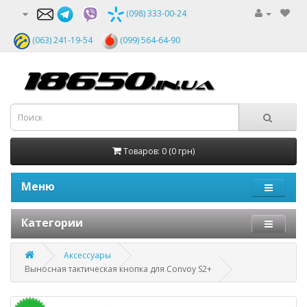
(098) 333-00-24
(063) 241-19-54
(099) 564-64-90
Товаров: 0 (0 грн)
Меню
Категории
Аксессуары
Выносная тактическая кнопка для Convoy S2+