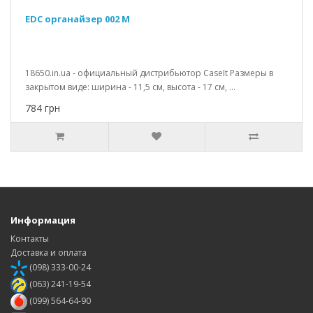
EDC органайзер 002 M
18650.in.ua - официальный дистрибьютор CaseIt Размеры в
закрытом виде: ширина - 11,5 см, высота - 17 см, ...
784 грн
Информация
Контакты
Доставка и оплата
(098) 333-00-24
(063) 241-19-54
(099) 564-64-90