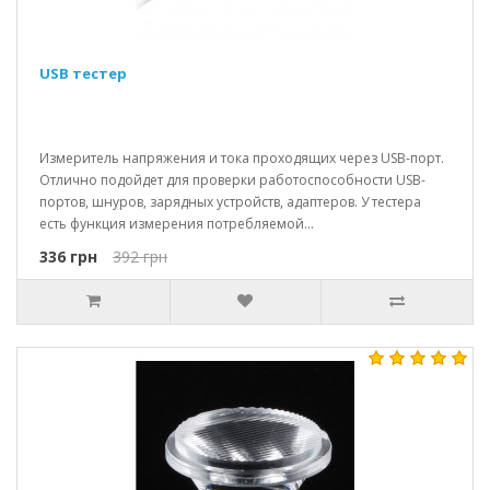
USB тестер
Измеритель напряжения и тока проходящих через USB-порт.
Отлично подойдет для проверки работоспособности USB-
портов, шнуров, зарядных устройств, адаптеров. У тестера
есть функция измерения потребляемой...
336 грн
392 грн