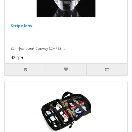
Stripe lens
Для фонарей Convoy S2+ / S3 ...
42 грн