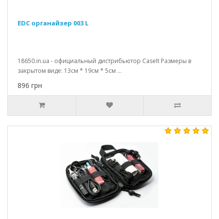
EDC органайзер 003 L
18650.in.ua - официальный дистрибьютор CaseIt Размеры в
закрытом виде: 13см * 19см * 5см ...
896 грн