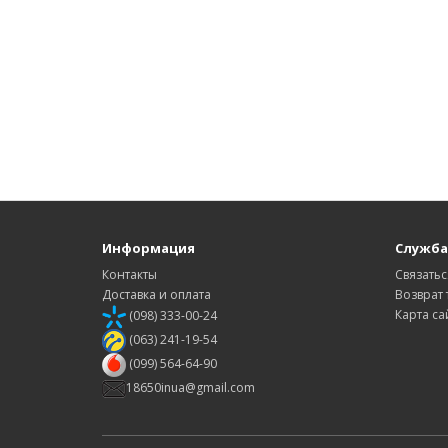
Информация
Служба
Контакты
Связатьс
Доставка и оплата
Возврат 
Карта са
(098) 333-00-24
(063) 241-19-54
(099) 564-64-90
18650inua@gmail.com