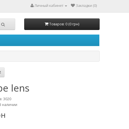
Личный кабинет
Закладки (0)
Товаров: 0 (0 грн)
pe lens
а: 3020
В наличии
рн