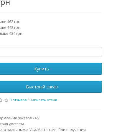
грн
ьше 462 грн
ьше 448 грн
льше 434 грн
Купить
Быстрый заказ
0 отзывов
/
Написать отзыв
рмление заказов 24/7
трая доставка
ата наличными, Visa/Mastercard, При получении