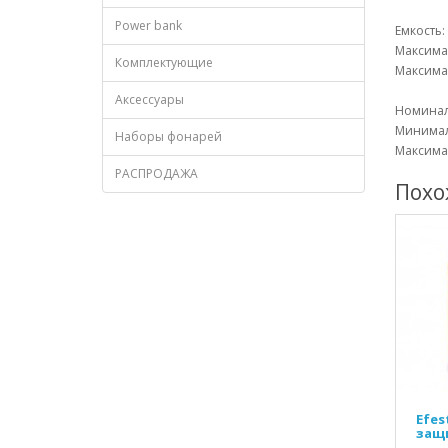
Power bank
Емкость:
Максима
Комплектующие
Максимал
Аксессуары
Номинал
Минимал
Наборы фонарей
Максима
РАСПРОДАЖА
Похо
Efes
защ