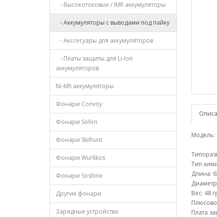
- Высокотоковые / IMR аккумуляторы
- Аккумуляторы с выводами под пайку
- Акссесуары для аккумуляторов
- Платы защиты для Li-Ion
аккумуляторов
Ni-Mh аккумуляторы
Фонари Convoy
Опис
Фонари Sofirn
Модель: 
Фонари Skilhunt
Типораз
Фонари Wurkkos
Тип химии
Длина: 6
Фонари Soshine
Диаметр
Вес: 48 г
Другие фонари
Плюсовой
Зарядные устройства
Плата за