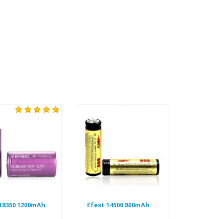
 18350 1200mAh
Efest 14500 800mAh