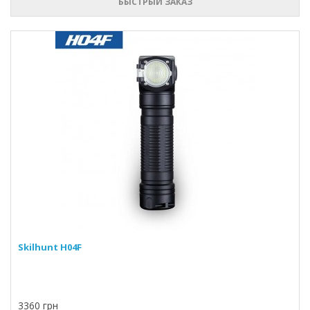
БЫСТРЫЙ ЗАКАЗ
Skilhunt H04F
3360 грн