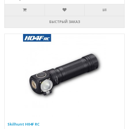
БЫСТРЫЙ ЗАКАЗ
Skilhunt H04F RC