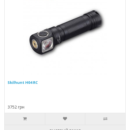
Skilhunt H04 RC
3752 грн