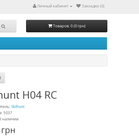
Личный кабинет
Закладки (0)
Товаров: 0 (0 грн)
lhunt H04 RC
итель:
Skilhunt
а: 5037
В наличии
 грн