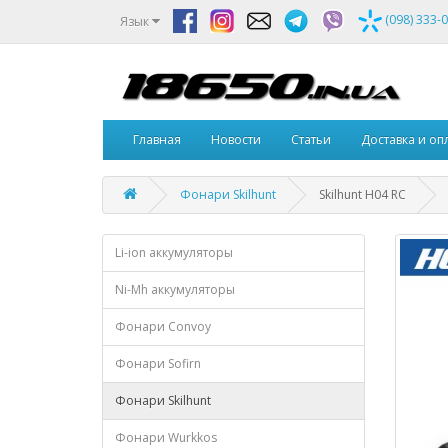
(098) 333-
Язык
Главная
Новости
Статьи
Доставка и оп
Фонари Skilhunt
Skilhunt H04 RC
Li-ion аккумуляторы
Ni-Mh аккумуляторы
Фонари Convoy
Фонари Sofirn
Фонари Skilhunt
Фонари Wurkkos