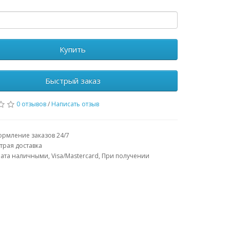
Купить
Быстрый заказ
0 отзывов
/
Написать отзыв
рмление заказов 24/7
трая доставка
ата наличными, Visa/Mastercard, При получении