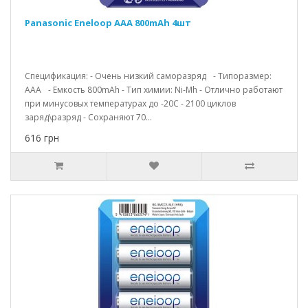
Panasonic Eneloop AAA 800mAh 4шт
Спецификация: - Очень низкий саморазряд - Типоразмер:
АAА - Емкость 800mAh - Тип химии: Ni-Mh - Отлично работают
при минусовых температурах до -20С - 2100 циклов
заряд\разряд - Сохраняют 70...
616 грн