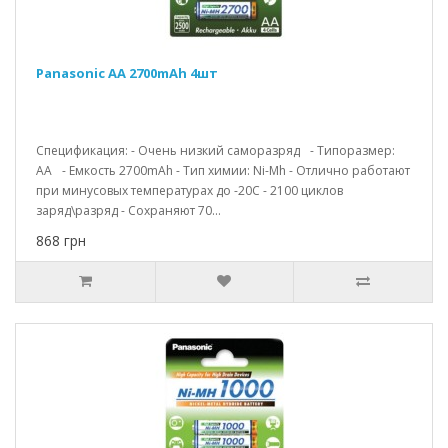
Panasonic AA 2700mAh 4шт
Спецификация: - Очень низкий саморазряд - Типоразмер:
АА - Емкость 2700mAh - Тип химии: Ni-Mh - Отлично работают
при минусовых температурах до -20С - 2100 циклов
заряд\разряд - Сохраняют 70...
868 грн