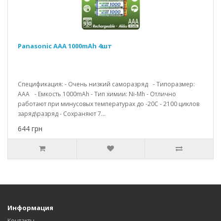
Panasonic AAA 1000mAh 4шт
Спецификация: - Очень низкий саморазряд - Типоразмер:
ААA - Емкость 1000mAh - Тип химии: Ni-Mh - Отлично
работают при минусовых температурах до -20С - 2100 циклов
заряд\разряд - Сохраняют 7...
644 грн
Информация
Контакты