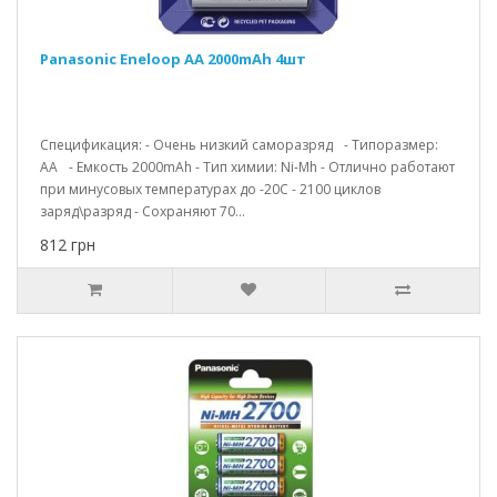
Panasonic Eneloop AA 2000mAh 4шт
Спецификация: - Очень низкий саморазряд - Типоразмер:
АА - Емкость 2000mAh - Тип химии: Ni-Mh - Отлично работают
при минусовых температурах до -20С - 2100 циклов
заряд\разряд - Сохраняют 70...
812 грн