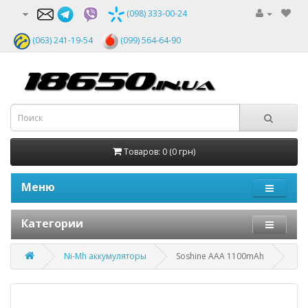
(098) 333-00-24
(063) 241-19-54
(099) 564-64-90
Товаров: 0 (0 грн)
Меню
Категории
Ni-Mh аккумуляторы
Soshine AAA 1100mAh