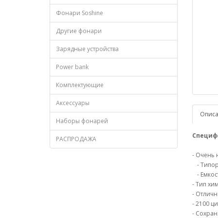
Фонари Soshine
Другие фонари
Зарядные устройства
Power bank
Комплектующие
Аксессуары
Опис
Наборы фонарей
Специф
РАСПРОДАЖА
- Очень
- Типор
- Емкос
- Тип хи
- Отличн
- 2100 ц
- Сохран