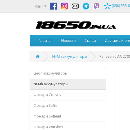
(098) 333-
Язык
Главная
Новости
Статьи
Доставка и оп
Ni-Mh аккумуляторы
Panasonic AA 27
Li-ion аккумуляторы
Ni-Mh аккумуляторы
Фонари Convoy
Фонари Sofirn
Фонари Skilhunt
Фонари Wurkkos