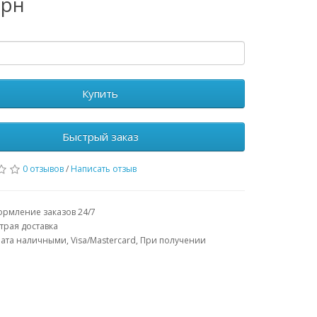
грн
Купить
Быстрый заказ
0 отзывов
/
Написать отзыв
рмление заказов 24/7
трая доставка
ата наличными, Visa/Mastercard, При получении