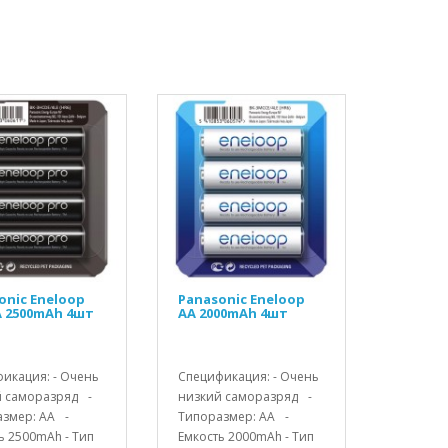
onic Eneloop
Panasonic Eneloop
A 2500mAh 4шт
AA 2000mAh 4шт
икация: - Очень
Спецификация: - Очень
й саморазряд -
низкий саморазряд -
змер: АА -
Типоразмер: АА -
ь 2500mAh - Тип
Емкость 2000mAh - Тип