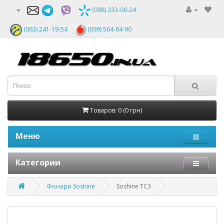
(098) 333-00-24
(063) 241-19-54
(099) 564-64-90
Товаров: 0 (0 грн)
Меню
Категории
Фонари Soshine
Soshine TC3