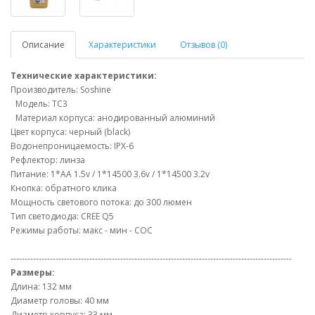
Описание
Характеристики
Отзывов (0)
Технические характеристики:
Производитель: Soshine
Модель: TC3
Материал корпуса: анодированный алюминий
Цвет корпуса: черный (black)
Водонепроницаемость: IPX-6
Рефлектор: линза
Питание: 1*AA 1.5v / 1*14500 3.6v / 1*14500 3.2v
Кнопка: обратного клика
Мощность светового потока: до 300 люмен
Тип светодиода: CREE Q5
Режимы работы: макс - мин - СОС
----------------------------------------------------------------------------------------------------
Размеры:
Длина: 132 мм
Диаметр головы: 40 мм
Диаметр корпуса: 33 мм