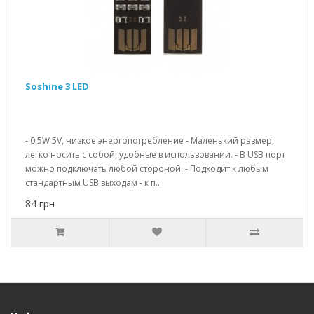
Soshine 3 LED
- 0.5W 5V, низкое энергопотребление - Маленький размер,
легко носить с собой, удобные в использовании. - В USB порт
можно подключать любой стороной. - Подходит к любым
стандартным USB выходам - к п...
84 грн