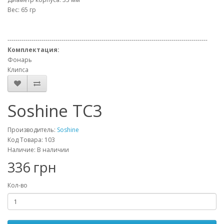
Вес: 65 гр
----------------------------------------------------------------------------------------------------
Комплектация:
Фонарь
Клипса
Soshine TC3
Производитель:
Soshine
Код Товара: 103
Наличие: В наличии
336 грн
Кол-во