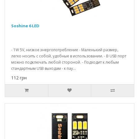
Soshine 6 LED
- 1W 5V, низкое энергопотребление - Маленький размер,
легко носить с собой, удобные в использовании. - В USB порт
можно подключать любой стороной. - Подходит к любым
стандартным USB выходам - к пау...
112 грн