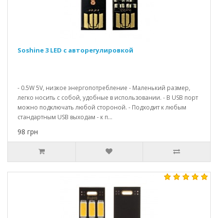
Soshine 3 LED с авторегулировкой
- 0.5W 5V, низкое энергопотребление - Маленький размер,
легко носить с собой, удобные в использовании. - В USB порт
можно подключать любой стороной. - Подходит к любым
стандартным USB выходам - к п...
98 грн