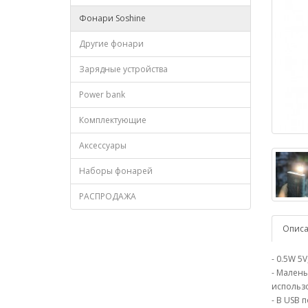
Фонари Soshine
Другие фонари
Зарядные устройства
Power bank
Комплектующие
Аксессуары
Наборы фонарей
РАСПРОДАЖА
Опис
- 0.5W 5
- Малень
использ
- В USB 