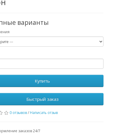
рн
упные варианты
чения
Купить
Быстрый заказ
0 отзывов
/
Написать отзыв
рмление заказов 24/7