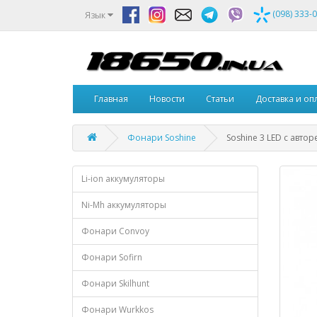
(098) 333-
Язык
Главная
Новости
Статьи
Доставка и оп
Фонари Soshine
Soshine 3 LED с авто
Li-ion аккумуляторы
Ni-Mh аккумуляторы
Фонари Convoy
Фонари Sofirn
Фонари Skilhunt
Фонари Wurkkos