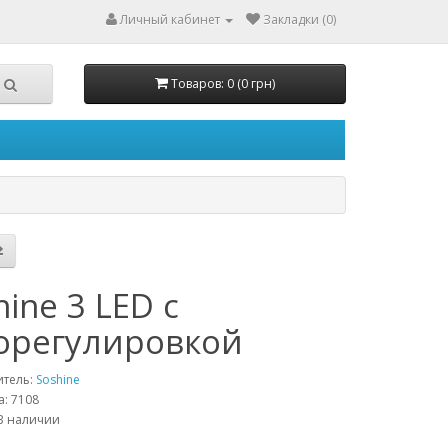
Личный кабинет
Закладки (0)
Товаров: 0 (0 грн)
hine 3 LED с
орегулировкой
итель:
Soshine
а: 7108
В наличии