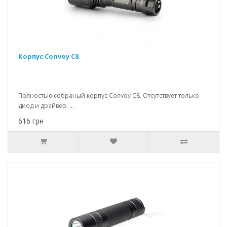
Корпус Convoy C8
Полностью собраный корпус Convoy C8. Отсутствует только
диод и драйвер. ...
616 грн