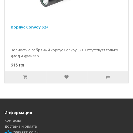
Корпус Convoy S2+
Полностью собраный корпус Convoy S2+. Отсутствует только
диод и драйвер. ...
616 грн
Информация
Контакты
Доставка и оплата
(098) 333-00-24