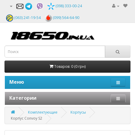
(098) 333-00-24
(063) 241-19-54
(099) 564-64-90
Товаров: 0 (0 грн)
Меню
Категории
Комплектующие
Корпусы
Корпус Convoy S2