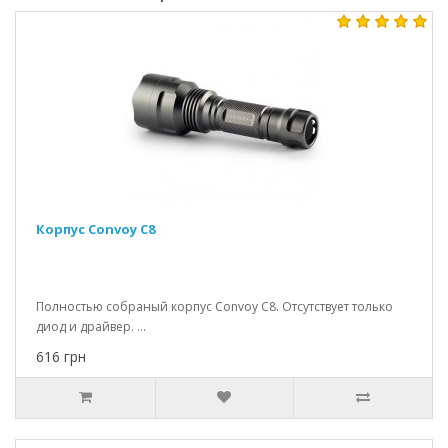
Корпус Convoy C8
Полностью собраный корпус Convoy C8. Отсутствует только
диод и драйвер. ...
616 грн