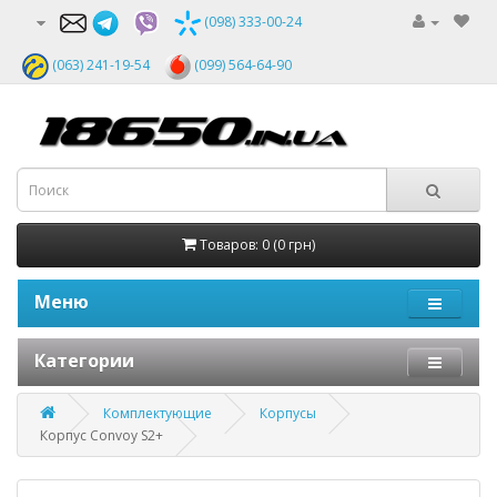
(098) 333-00-24
(063) 241-19-54
(099) 564-64-90
Товаров: 0 (0 грн)
Меню
Категории
Комплектующие
Корпусы
Корпус Convoy S2+