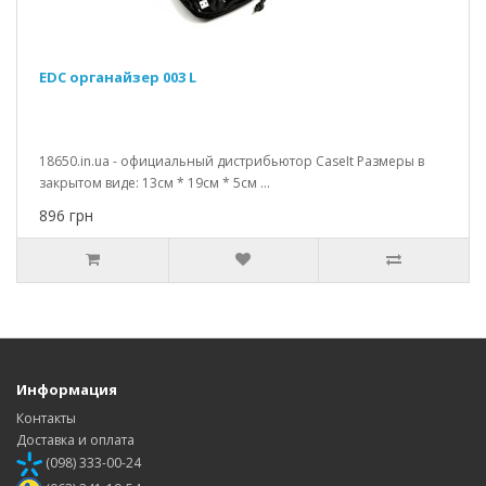
EDC органайзер 003 L
18650.in.ua - официальный дистрибьютор CaseIt Размеры в
закрытом виде: 13см * 19см * 5см ...
896 грн
Информация
Контакты
Доставка и оплата
(098) 333-00-24