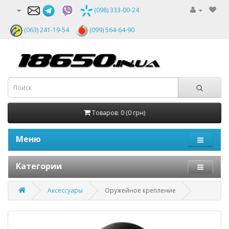
(098) 333-00-24
(063) 241-19-54
(099) 564-64-90
Товаров: 0 (0 грн)
Меню
Категории
Аксессуары
Оружейное крепление