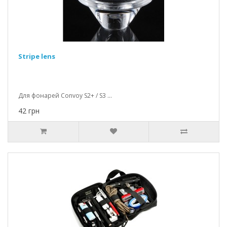
Stripe lens
Для фонарей Convoy S2+ / S3 ...
42 грн