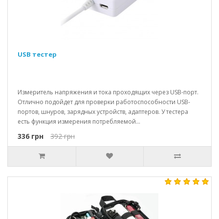
USB тестер
Измеритель напряжения и тока проходящих через USB-порт.
Отлично подойдет для проверки работоспособности USB-
портов, шнуров, зарядных устройств, адаптеров. У тестера
есть функция измерения потребляемой...
336 грн
392 грн