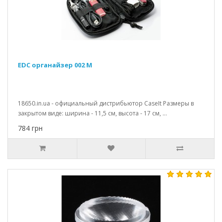
EDC органайзер 002 M
18650.in.ua - официальный дистрибьютор CaseIt Размеры в
закрытом виде: ширина - 11,5 см, высота - 17 см, ...
784 грн