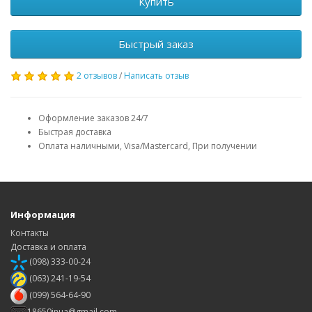
Купить
Быстрый заказ
2 отзывов
/
Написать отзыв
Оформление заказов 24/7
Быстрая доставка
Оплата наличными, Visa/Mastercard, При получении
Информация
Контакты
Доставка и оплата
(098) 333-00-24
(063) 241-19-54
(099) 564-64-90
18650inua@gmail.com