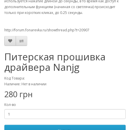
используется нажатие длиной до секунды, в то время как доступ к
дополнительным функциям (начиная со светлячка) происходит
только при коротких кликах, до 0.25 секунды.
http://forum.fonarevka.ru/showthread.php?t=20907
Питерская прошивка
драйвера Nanjg
Код Товара:
Наличие: Нет в наличии
280 грн
Кол-во