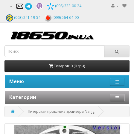
(098) 333-00-24
(063) 241-19-54
(099) 564-64-90
Товаров: 0 (0 грн)
Меню
Категории
Питерская прошивка драйвера Nanjg