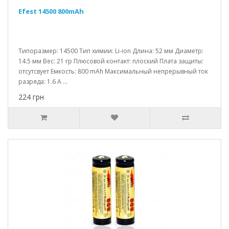
Efest 14500 800mAh
Типоразмер: 14500 Тип химии: Li-ion Длина: 52 мм Диаметр:
14.5 мм Вес: 21 гр Плюсовой контакт: плоский Плата защиты:
отсутсвует Емкость: 800 mAh Максимальный непрерывный ток
разряда: 1.6 A ...
224 грн