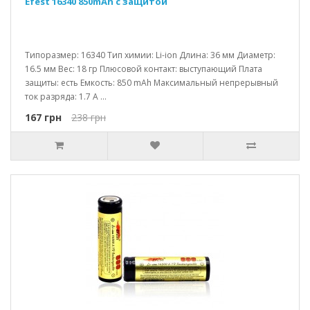
Efest 16340 850mAh c защитой
Типоразмер: 16340 Тип химии: Li-ion Длина: 36 мм Диаметр:
16.5 мм Вес: 18 гр Плюсовой контакт: выступающий Плата
защиты: есть Емкость: 850 mAh Максимальный непрерывный
ток разряда: 1.7 A ...
167 грн
238 грн