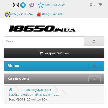
(098) 333-00-24
(063) 241-19-54
(099) 564-64-90
Товаров: 0 (0 грн)
Меню
Категории
Li-ion аккумуляторы
Высокотоковые / IMR аккумуляторы
Sony VTC6 3120mAh до 80A