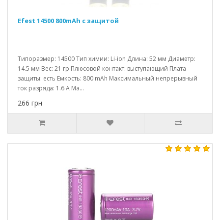
Efest 14500 800mAh с защитой
Типоразмер: 14500 Тип химии: Li-ion Длина: 52 мм Диаметр:
14.5 мм Вес: 21 гр Плюсовой контакт: выступающий Плата
защиты: есть Емкость: 800 mAh Максимальный непрерывный
ток разряда: 1.6 A Ма...
266 грн