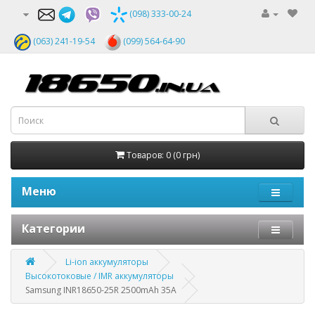
(098) 333-00-24
(063) 241-19-54
(099) 564-64-90
Товаров: 0 (0 грн)
Меню
Категории
Li-ion аккумуляторы
Высокотоковые / IMR аккумуляторы
Samsung INR18650-25R 2500mAh 35A