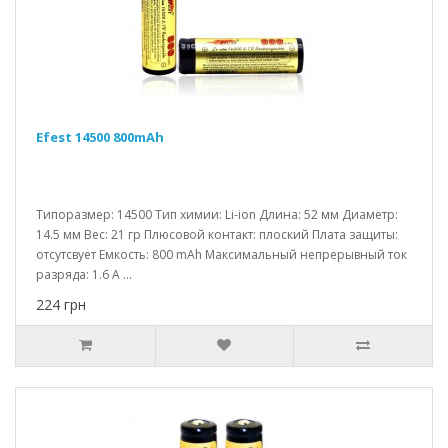
Efest 14500 800mAh
Типоразмер: 14500 Тип химии: Li-ion Длина: 52 мм Диаметр:
14.5 мм Вес: 21 гр Плюсовой контакт: плоский Плата защиты:
отсутсвует Емкость: 800 mAh Максимальный непрерывный ток
разряда: 1.6 A ...
224 грн