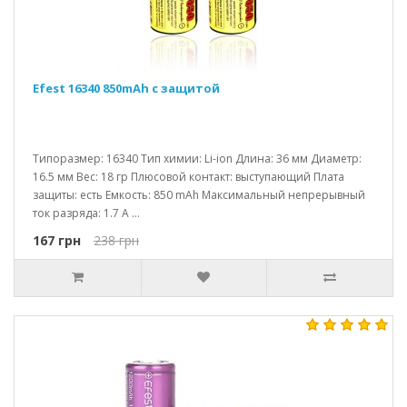
Efest 16340 850mAh c защитой
Типоразмер: 16340 Тип химии: Li-ion Длина: 36 мм Диаметр:
16.5 мм Вес: 18 гр Плюсовой контакт: выступающий Плата
защиты: есть Емкость: 850 mAh Максимальный непрерывный
ток разряда: 1.7 A ...
167 грн
238 грн