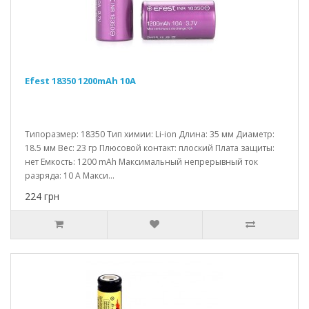
Efest 18350 1200mAh 10A
Типоразмер: 18350 Тип химии: Li-ion Длина: 35 мм Диаметр:
18.5 мм Вес: 23 гр Плюсовой контакт: плоский Плата защиты:
нет Емкость: 1200 mAh Максимальный непрерывный ток
разряда: 10 A Макси...
224 грн