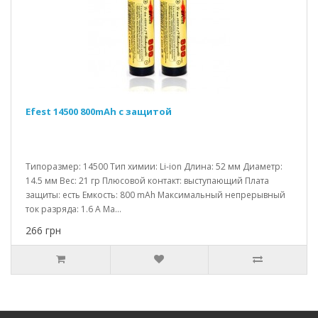
Efest 14500 800mAh с защитой
Типоразмер: 14500 Тип химии: Li-ion Длина: 52 мм Диаметр:
14.5 мм Вес: 21 гр Плюсовой контакт: выступающий Плата
защиты: есть Емкость: 800 mAh Максимальный непрерывный
ток разряда: 1.6 A Ма...
266 грн