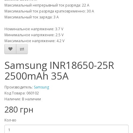
Максимальный непрерывный ток разряда: 22 A
Максимальный ток разряда кратковременно: 30 A
Максимальный ток заряда: 3 A
Номинальное напряжение: 3.7 V
Минимальное напряжение: 2.5 V
Максимальное напряжение: 4.2 V
Samsung INR18650-25R
2500mAh 35A
Производитель:
Samsung
Код Товара: 060102
Наличие: В наличии
280 грн
Кол-во