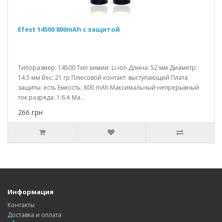
Efest 14500 800mAh с защитой
Типоразмер: 14500 Тип химии: Li-ion Длина: 52 мм Диаметр:
14.5 мм Вес: 21 гр Плюсовой контакт: выступающий Плата
защиты: есть Емкость: 800 mAh Максимальный непрерывный
ток разряда: 1.6 A Ма...
266 грн
Информация
Контакты
Доставка и оплата