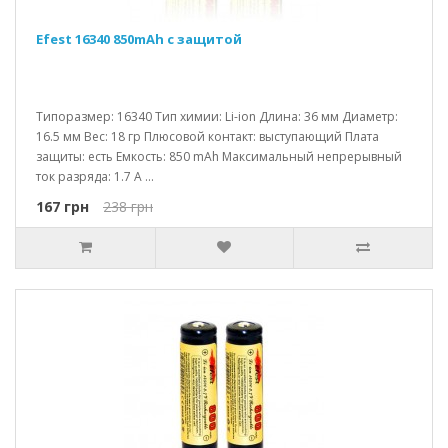
Efest 16340 850mAh c защитой
Типоразмер: 16340 Тип химии: Li-ion Длина: 36 мм Диаметр:
16.5 мм Вес: 18 гр Плюсовой контакт: выступающий Плата
защиты: есть Емкость: 850 mAh Максимальный непрерывный
ток разряда: 1.7 A ...
167 грн
238 грн