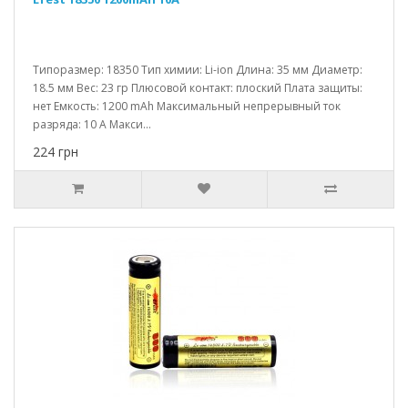
Типоразмер: 18350 Тип химии: Li-ion Длина: 35 мм Диаметр:
18.5 мм Вес: 23 гр Плюсовой контакт: плоский Плата защиты:
нет Емкость: 1200 mAh Максимальный непрерывный ток
разряда: 10 A Макси...
224 грн