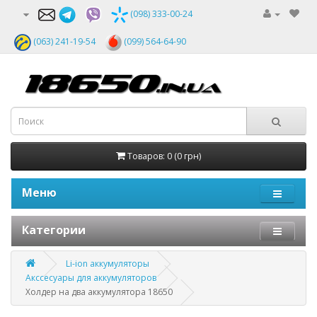
(098) 333-00-24
(063) 241-19-54
(099) 564-64-90
Товаров: 0 (0 грн)
Меню
Категории
Li-ion аккумуляторы
Акссесуары для аккумуляторов
Холдер на два аккумулятора 18650