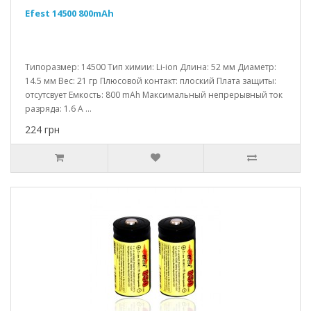
Efest 14500 800mAh
Типоразмер: 14500 Тип химии: Li-ion Длина: 52 мм Диаметр:
14.5 мм Вес: 21 гр Плюсовой контакт: плоский Плата защиты:
отсутсвует Емкость: 800 mAh Максимальный непрерывный ток
разряда: 1.6 A ...
224 грн