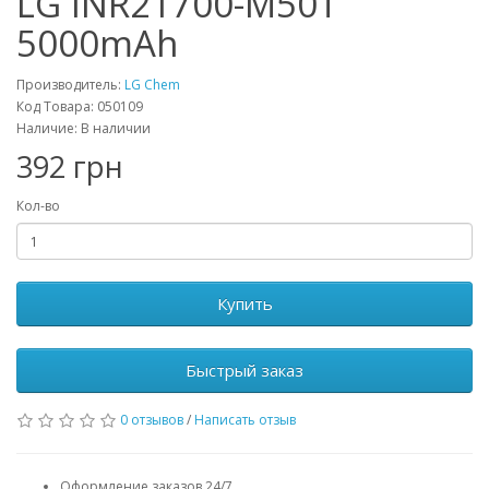
LG INR21700-M50T
5000mAh
Производитель:
LG Chem
Код Товара: 050109
Наличие: В наличии
392 грн
Кол-во
Купить
Быстрый заказ
0 отзывов
/
Написать отзыв
Оформление заказов 24/7