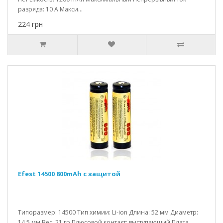
разряда: 10 A Макси...
224 грн
Efest 14500 800mAh с защитой
Типоразмер: 14500 Тип химии: Li-ion Длина: 52 мм Диаметр:
14.5 мм Вес: 21 гр Плюсовой контакт: выступающий Плата