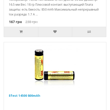
16.5 мм Вес: 18 гр Плюсовой контакт: выступающий Плата
защиты: есть Емкость: 850 mAh Максимальный непрерывный
ток разряда: 1.7 A ...
167 грн
238 грн
Efest 14500 800mAh