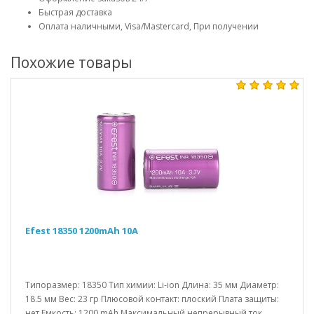
Быстрая доставка
Оплата наличными, Visa/Mastercard, При получении
Похожие товары
Efest 18350 1200mAh 10A
Типоразмер: 18350 Тип химии: Li-ion Длина: 35 мм Диаметр:
18.5 мм Вес: 23 гр Плюсовой контакт: плоский Плата защиты:
нет Емкость: 1200 mAh Максимальный непрерывный ток