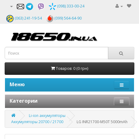
(098) 333-00-24
(063) 241-19-54
(099) 564-64-90
Товаров: 0 (0 грн)
Меню
Категории
Li-ion аккумуляторы
Аккумуляторы 20700 / 21700
LG INR21700-M50T 5000mAh