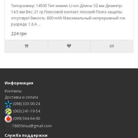
Типоразмер: 14500 Тип химии: Li-ion Длина: 52 мм Диаметр:
14.5 мм Вес: 21 гр Плюсовой контакт: плоский Плата защиты:
отсутсвует Емкость: 800 mAh Максимальный непрерывный ток
разряда: 1.6 A ...
224 грн
Информация
Контакты
Доставка и оплата
(098) 333-00-24
(063) 241-19-54
(099) 564-64-90
18650inua@gmail.com
Служба поддержки