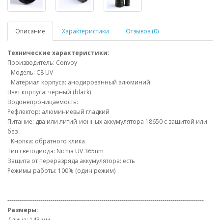
Описание
Характеристики
Отзывов (0)
Технические характеристики:
Производитель: Convoy
Модель: C8 UV
Материал корпуса: анодированный алюминий
Цвет корпуса: черный (black)
Водонепроницаемость:
Рефлектор: алюминиевый гладкий
Питание: два или литий-ионных аккумулятора 18650 с защитой или
без
Кнопка: обратного клика
Тип светодиода: Nichia UV 365nm
Защита от переразряда аккумулятора: есть
Режимы работы: 100% (один режим)
----------------------------------------------------------------------------------------------------
Размеры:
Длина: 143 мм