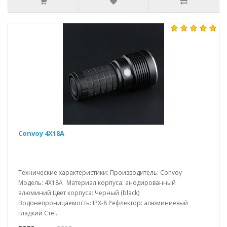
Convoy 4X18A
Технические характеристики: Производитель: Convoy
Модель: 4X18A Материал корпуса: анодированный
алюминий Цвет корпуса: Черный (black)
Водонепроницаемость: IPX-8 Рефлектор: алюминиевый
гладкий Сте...