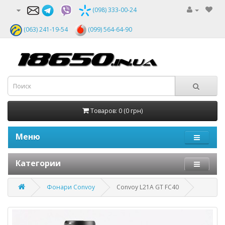
(098) 333-00-24
(063) 241-19-54
(099) 564-64-90
Товаров: 0 (0 грн)
Меню
Категории
Фонари Convoy
Convoy L21A GT FC40