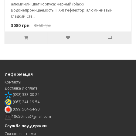
алюминий Цвет корпуса: Черный (black)
Водонепроницаемость: IPX-8 Рефлектор: алюминиевый
гладкий Сте...
3080 грн
3360 грн
Информация
Контакты
Доставка и оплата
(098) 333-00-24
(063) 241-19-54
(099) 564-64-90
18650inua@gmail.com
Служба поддержки
Связаться с нами