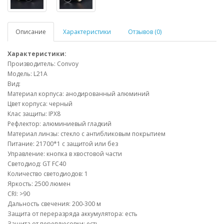
Описание
Характеристики
Отзывов (0)
Характеристики:
Производитель: Convoy
Модель: L21A
Вид:
Материал корпуса: анодированный алюминий
Цвет корпуса: черный
Клас защиты: IPX8
Рефлектор: алюминиевый гладкий
Материал линзы: стекло с антибликовым покрытием
Питание: 21700*1 с защитой или без
Управление: кнопка в хвостовой части
Светодиод: GT FC40
Количество светодиодов: 1
Яркость: 2500 люмен
CRI: >90
Дальность свечения: 200-300 м
Защита от переразряда аккумулятора: есть
Защита от переплюсовки: есть