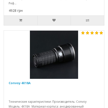
Реф...
4928 грн
Convoy 4X18A
Технические характеристики: Производитель: Convoy
Модель: 4X18A Материал корпуса: анодированный