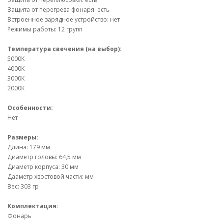
Защита от перегрева фонаря: есть
Встроенное зарядное устройство: нет
Режимы работы: 12 групп
Температура свечения (на выбор):
5000K
4000K
3000K
2000K
Особенности:
Нет
Размеры:
Длина: 179 мм
Диаметр головы: 64,5 мм
Диаметр корпуса: 30 мм
Дааметр хвостовой части: мм
Вес: 303 гр
Комплектация:
Фонарь