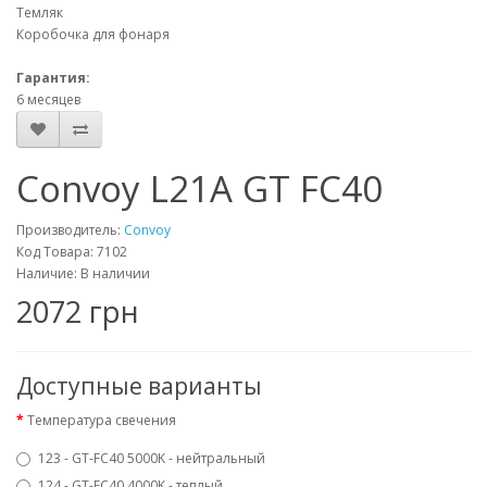
Темляк
Коробочка для фонаря
Гарантия:
6 месяцев
Convoy L21A GT FC40
Производитель:
Convoy
Код Товара: 7102
Наличие: В наличии
2072 грн
Доступные варианты
Температура свечения
123 - GT-FC40 5000K - нейтральный
124 - GT-FC40 4000K - теплый