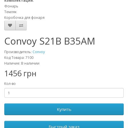
Комплектация:
Фонарь
Темляк
Коробочка для фонаря
Convoy S21B B35AM
Производитель:
Convoy
Код Товара: 7100
Наличие: В наличии
1456 грн
Кол-во
Купить
Быстрый заказ