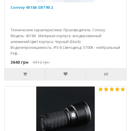
Convoy 4X18A SBT90.2
Технические характеристики: Производитель: Convoy
Модель: 4X18A Материал корпуса: анодированный
алюминий Цвет корпуса: Черный (black)
Водонепроницаемость: IPX-8 Светодиод: 5700K - нейтральный
Реф...
3640 грн
4312 грн