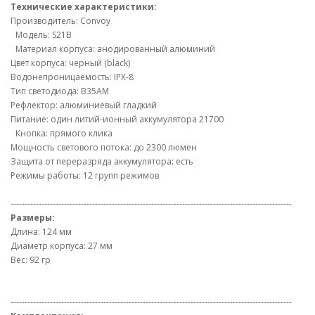
Технические характеристики:
Производитель: Convoy
Модель: S21B
Материал корпуса: анодированный алюминий
Цвет корпуса: черный (black)
Водонепроницаемость: IPX-8
Тип светодиода: B35AM
Рефлектор: алюминиевый гладкий
Питание: один литий-ионный аккумулятора 21700
Кнопка: прямого клика
Мощность светового потока: до 2300 люмен
Защита от переразряда аккумулятора: есть
Режимы работы: 12 групп режимов
----------------------------------------------------------------------------------------------------
Размеры:
Длина: 124 мм
Диаметр корпуса: 27 мм
Вес: 92 гр
----------------------------------------------------------------------------------------------------