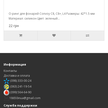
О-ринг для фонарей Convoy C8, C8+, L4 Размеры: 42*1.5 мм
Материал: силикон Цвет: зеленый...
22 грн
Информация
Контакты
Доставка и оплата
(098) 333-00-24
(063) 241-19-54
(099) 564-64-90
18650inua@gmail.com
Служба поддержки