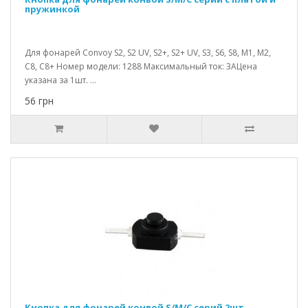
пружинкой
Для фонарей Convoy S2, S2 UV, S2+, S2+ UV, S3, S6, S8, M1, M2,
C8, C8+ Номер модели: 1288 Максимальный ток: 3АЦена
указана за 1шт. ...
56 грн
Кнопка для фонарей конвой S/M/C серий 2шт.