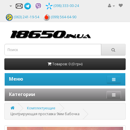
(098) 333-00-24
(063) 241-19-54
(099) 564-64-90
Товаров: 0 (0 грн)
Меню
Категории
Комплектующие
Центрирующая проставка 9мм бабочка