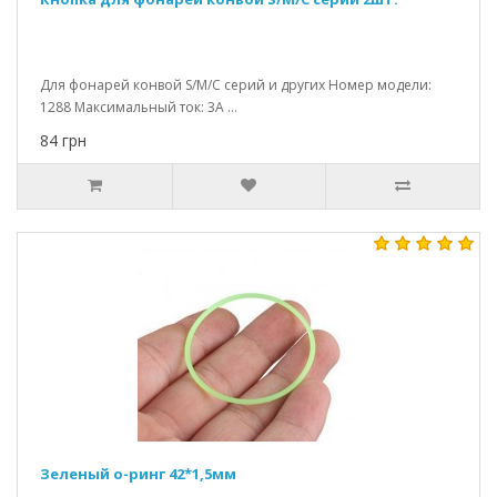
Для фонарей конвой S/M/C серий и других Номер модели:
1288 Максимальный ток: 3А ...
84 грн
Зеленый о-ринг 42*1,5мм