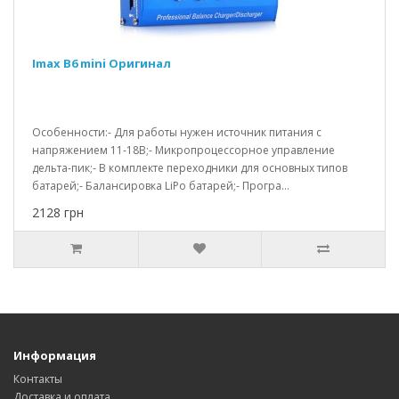
Imax B6 mini Оригинал
Особенности:- Для работы нужен источник питания с
напряжением 11-18В;- Микропроцессорное управление
дельта-пик;- В комплекте переходники для основных типов
батарей;- Балансировка LiPo батарей;- Програ...
2128 грн
Информация
Контакты
Доставка и оплата