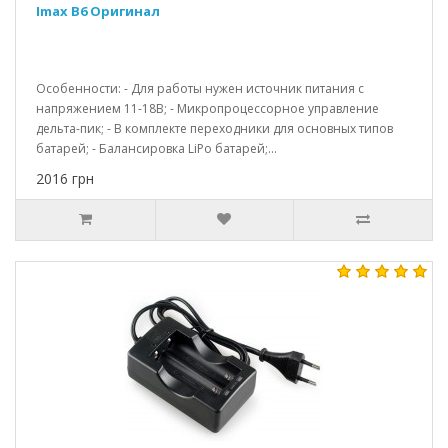
Imax B6 Оригинал
Особенности: - Для работы нужен источник питания с
напряжением 11-18В; - Микропроцессорное управление
дельта-пик; - В комплекте переходники для основных типов
батарей; - Балансировка LiPo батарей;...
2016 грн