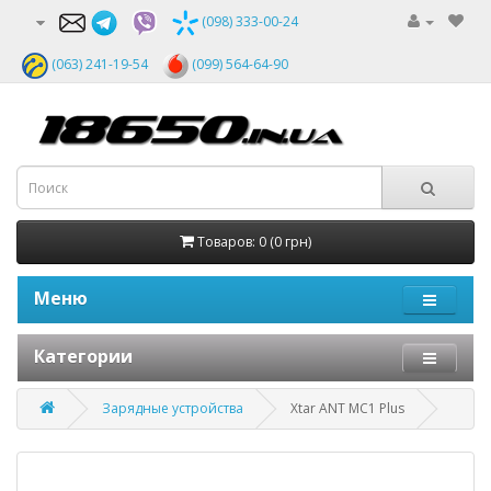
(098) 333-00-24
(063) 241-19-54
(099) 564-64-90
Товаров: 0 (0 грн)
Меню
Категории
Зарядные устройства
Xtar ANT MC1 Plus