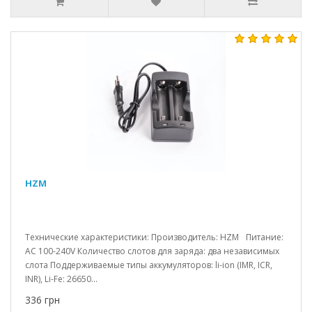
HZM
Технические характеристики: Производитель: HZM Питание:
AC 100-240V Количество слотов для заряда: два независимых
слота Поддерживаемые типы аккумуляторов: li-ion (IMR, ICR,
INR), Li-Fe: 26650...
336 грн