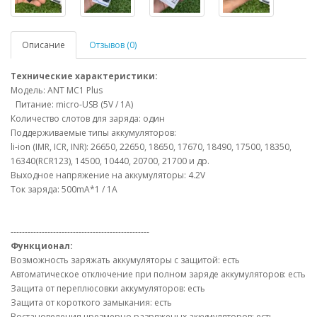
Описание
Отзывов (0)
Технические характеристики:
Модель: ANT MC1 Plus
Питание: micro-USB (5V / 1А)
Количество слотов для заряда: один
Поддерживаемые типы аккумуляторов:
li-ion (IMR, ICR, INR): 26650, 22650, 18650, 17670, 18490, 17500, 18350,
16340(RCR123), 14500, 10440, 20700, 21700 и др.
Выходное напряжение на аккумуляторы: 4.2V
Ток заряда: 500mA*1 / 1A
-------------------------------------------------
Функционал:
Возможность заряжать аккумуляторы с защитой: есть
Автоматическое отключение при полном заряде аккумуляторов: есть
Защита от переплюсовки аккумуляторов: есть
Защита от короткого замыкания: есть
Востановеления чрезмерно разряженых аккумуляторов: есть