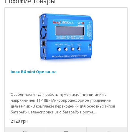
Похожие товары
Imax B6 mini Оригинал
Особенности:- Для работы нужен источник питания с
напряжением 11-18В;- Микропроцессорное управление
дельта-пик;- В комплекте переходники для основных типов
батарей;- Балансировка LiPo батарей;- Програ...
2128 грн