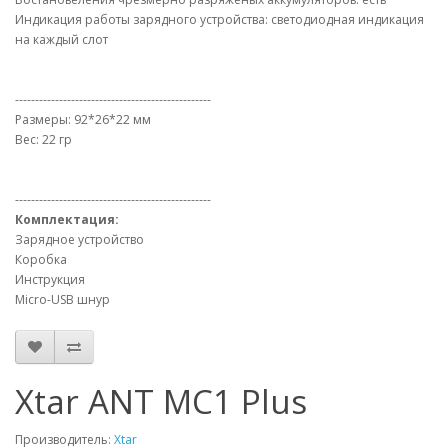
Индикация работы зарядного устройства: светодиодная индикация
на каждый слот
-------------------------------------------------
Размеры: 92*26*22 мм
Вес: 22 гр
-------------------------------------------------
Комплектация:
Зарядное устройство
Коробка
Инструкция
Micro-USB шнур
Xtar ANT MC1 Plus
Производитель:
Xtar