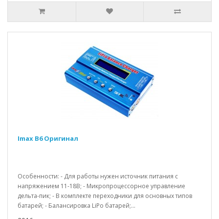
Imax B6 Оригинал
Особенности: - Для работы нужен источник питания с
напряжением 11-18В; - Микропроцессорное управление
дельта-пик; - В комплекте переходники для основных типов
батарей; - Балансировка LiPo батарей;...