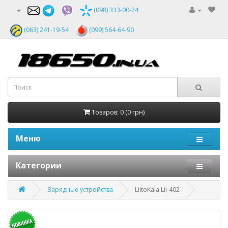
(098) 333-00-24
(063) 241-19-54
(099) 564-64-90
Товаров: 0 (0 грн)
Меню
Категории
Зарядные устройства
LiitoKala Lii-402