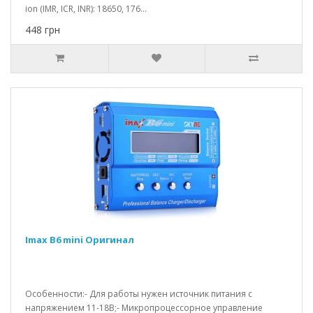
ion (IMR, ICR, INR): 18650, 176...
448 грн
Imax B6 mini Оригинал
Особенности:- Для работы нужен источник питания с
напряжением 11-18В;- Микропроцессорное управление