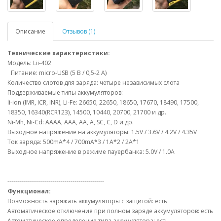
Описание
Отзывов (1)
Технические характеристики:
Модель: Lii-402
Питание: micro-USB (5 В / 0,5-2 А)
Количество слотов для заряда: четыре независимых слота
Поддерживаемые типы аккумуляторов:
li-ion (IMR, ICR, INR), Li-Fe: 26650, 22650, 18650, 17670, 18490, 17500,
18350, 16340(RCR123), 14500, 10440, 20700, 21700 и др.
Ni-Mh, Ni-Cd: AAAA, AAA, AA, A, SC, C, D и др.
Выходное напряжение на аккумуляторы: 1.5V / 3.6V / 4.2V / 4.35V
Ток заряда: 500mA*4 / 700mA*3 / 1A*2 / 2A*1
Выходное напряжение в режиме пауербанка: 5.0V / 1.0А
-------------------------------------------------
Функционал:
Возможность заряжать аккумуляторы с защитой: есть
Автоматическое отключение при полном заряде аккумуляторов: есть
Автоматическое определение типа аккумулятора: есть