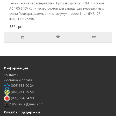
Технические характеристики: Производитель: HZM Питание:
AC 100-240V Количество слотов для заряда: два независимых
слота Поддерживаемые типы аккумуляторов: li-ion (IMR, ICR,
INR), Li-Fe: 26650...
336 грн
Информация
Контакты
Доставка и оплата
(098) 333-00-24
(063) 241-19-54
(099) 564-64-90
18650inua@gmail.com
Служба поддержки