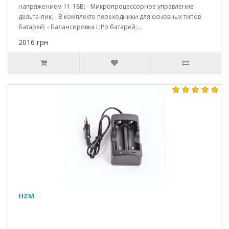
напряжением 11-18В; - Микропроцессорное управление
дельта-пик; - В комплекте переходники для основных типов
батарей; - Балансировка LiPo батарей;...
2016 грн
HZM