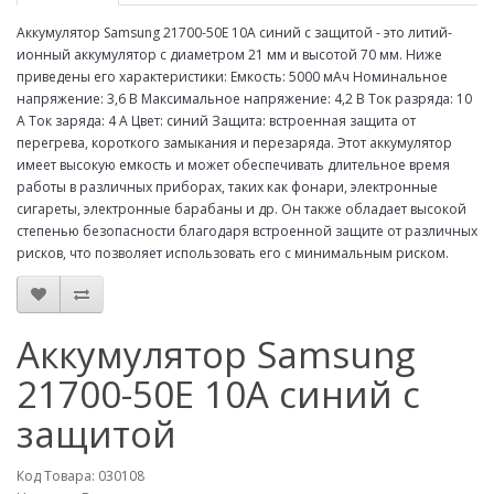
Аккумулятор Samsung 21700-50E 10A синий с защитой - это литий-
ионный аккумулятор с диаметром 21 мм и высотой 70 мм. Ниже
приведены его характеристики: Емкость: 5000 мАч Номинальное
напряжение: 3,6 В Максимальное напряжение: 4,2 В Ток разряда: 10
А Ток заряда: 4 А Цвет: синий Защита: встроенная защита от
перегрева, короткого замыкания и перезаряда. Этот аккумулятор
имеет высокую емкость и может обеспечивать длительное время
работы в различных приборах, таких как фонари, электронные
сигареты, электронные барабаны и др. Он также обладает высокой
степенью безопасности благодаря встроенной защите от различных
рисков, что позволяет использовать его с минимальным риском.
Аккумулятор Samsung
21700-50E 10A синий с
защитой
Код Товара: 030108