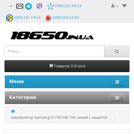
(098) 333-00-24
(063) 241-19-54
(099) 564-64-90
Товаров: 0 (0 грн)
Меню
Категории
Аккумулятор Samsung 21700-50E 10A синий с защитой