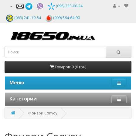
(098) 333-00-24
(063) 241-19-54
(099) 564-64-90
Товаров: 0 (0 грн)
Меню
Категории
Фонари Convoy